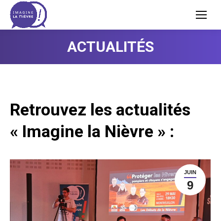
ACTUALITÉS
Retrouvez les actualités
« Imagine la Nièvre » :
JUIN
9