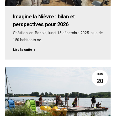
Imagine la Nièvre : bilan et
perspectives pour 2026
Châtillon-en-Bazois, lundi 15 décembre 2025, plus de
150 habitants se…
Lire la suite
JUIN
20