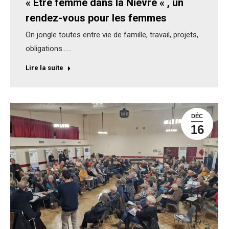
« Être femme dans la Nièvre « , un
rendez-vous pour les femmes
On jongle toutes entre vie de famille, travail, projets,
obligations……
Lire la suite
DÉC
16