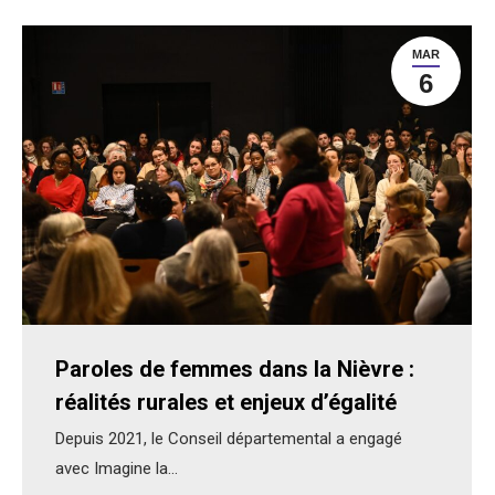
MAR
6
Paroles de femmes dans la Nièvre :
réalités rurales et enjeux d’égalité
Depuis 2021, le Conseil départemental a engagé
avec Imagine la…