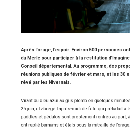
Après l’orage, l’espoir. Environ 500 personnes on
du Merle pour participer à la restitution d’Imagine
Conseil départemental. Au programme, des propos
réunions publiques de février et mars, et les 3
rêvé par les Nivernais.
Virant du bleu azur au gris plomb en quelques minutes, 
25 juin, et abrégé l’après-midi de fête qui préludait à l
paddles et pédalos sont prestement rentrés au port, à
ont replié barnums et étals sous la mitraille de l’orag