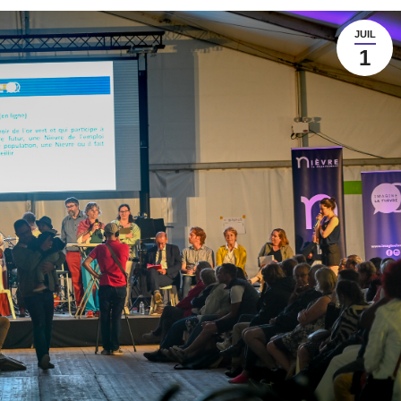
JUIL
1