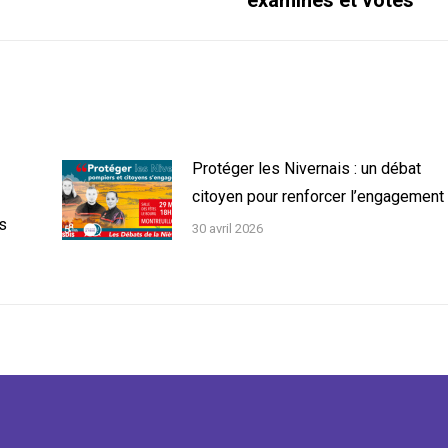
suivant
:
Protéger les Nivernais : un débat
citoyen pour renforcer l’engagement
es
30 avril 2026