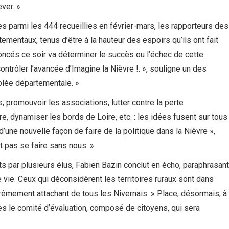
ver. »
s parmi les 444 recueillies en février-mars, les rapporteurs des
tementaux, tenus d’être à la hauteur des espoirs qu’ils ont fait
oncés ce soir va déterminer le succès ou l’échec de cette
rôler l’avancée d’Imagine la Nièvre !. », souligne un des
blée départementale. »
, promouvoir les associations, lutter contre la perte
e, dynamiser les bords de Loire, etc. : les idées fusent sur tous
’une nouvelle façon de faire de la politique dans la Nièvre »,
 pas se faire sans nous. »
s par plusieurs élus, Fabien Bazin conclut en écho, paraphrasant
e vie. Ceux qui déconsidèrent les territoires ruraux sont dans
 extrêmement attachant de tous les Nivernais. » Place, désormais, à
s le comité d’évaluation, composé de citoyens, qui sera