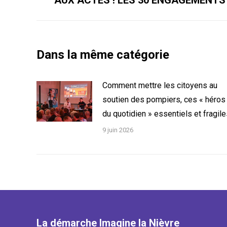
précédent
:
Dans la même catégorie
Comment mettre les citoyens au
soutien des pompiers, ces « héros
du quotidien » essentiels et fragil
9 juin 2026
La démarche Imagine la Nièvre