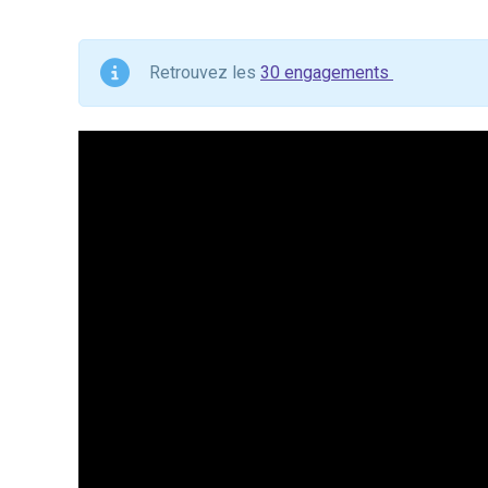
Retrouvez les
30 engagements