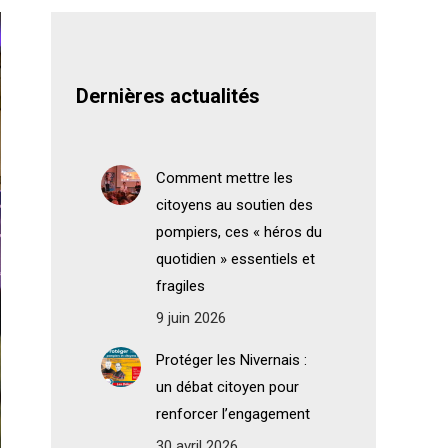
Dernières actualités
Comment mettre les
citoyens au soutien des
pompiers, ces « héros du
quotidien » essentiels et
fragiles
9 juin 2026
Protéger les Nivernais :
un débat citoyen pour
renforcer l’engagement
30 avril 2026