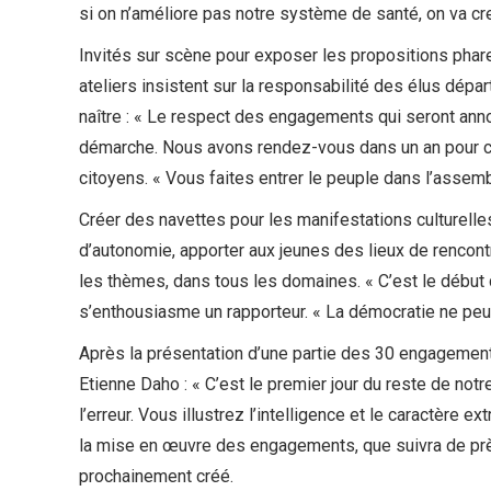
si on n’améliore pas notre système de santé, on va cre
Invités sur scène pour exposer les propositions phare
ateliers insistent sur la responsabilité des élus dépar
naître : « Le respect des engagements qui seront ann
démarche. Nous avons rendez-vous dans un an pour cont
citoyens. « Vous faites entrer le peuple dans l’assem
Créer des navettes pour les manifestations culturelles
d’autonomie, apporter aux jeunes des lieux de rencontr
les thèmes, dans tous les domaines. « C’est le début d
s’enthousiasme un rapporteur. « La démocratie ne peut
Après la présentation d’une partie des 30 engagement
Etienne Daho : « C’est le premier jour du reste de notr
l’erreur. Vous illustrez l’intelligence et le caractère
la mise en œuvre des engagements, que suivra de prè
prochainement créé.