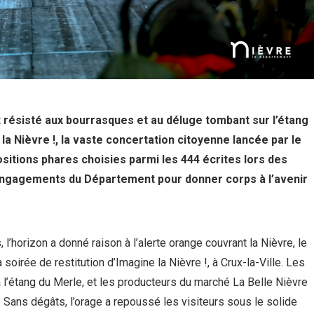
t résisté aux bourrasques et au déluge tombant sur l’étang
 la Nièvre !, la vaste concertation citoyenne lancée par le
itions phares choisies parmi les 444 écrites lors des
0 engagements du Département pour donner corps à l’avenir
l’horizon a donné raison à l’alerte orange couvrant la Nièvre, le
a soirée de restitution d’Imagine la Nièvre !, à Crux-la-Ville. Les
 l’étang du Merle, et les producteurs du marché La Belle Nièvre
e. Sans dégâts, l’orage a repoussé les visiteurs sous le solide