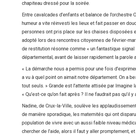
chapiteau dressé pour la soirée.
Entre cavalcades d’enfants et balance de l’orchestre 
humeur a vite réinvesti les lieux et fait passer en dou
personnes ont pris place sur les chaises disposées e
adopté lors des rencontres citoyennes de février-mars
de restitution résonne comme « un fantastique signal 
départemental, avant de laisser rapidement la parole 
« La démarche nous a permis pour une fois d’exprimer 
a vu à quel point on aimait notre département. On a be
tout seuls. » Grande est l’attente attisée par Imagine l
« Qu’est-ce qu’on fait après ? Il ne faudrait pas qu’il y
Nadine, de Crux-la-Ville, soulève les applaudissement
de manière sporadique, les maternités qui ont disparu
population de vivre avec un aussi faible niveau médic
chercher de l’aide, alors il faut y aller promptement, e