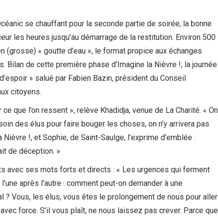
Océanic se chauffant pour la seconde partie de soirée, la bonne
ceur les heures jusqu’au démarrage de la restitution. Environ 500
n (grosse) « goutte d’eau », le format propice aux échanges
. Bilan de cette première phase d’Imagine la Nièvre !, la journée
d’espoir » salué par Fabien Bazin, président du Conseil
aux citoyens.
ce que l’on ressent », relève Khadidja, venue de La Charité. « On
soin des élus pour faire bouger les choses, on n’y arrivera pas
a Nièvre !, et Sophie, de Saint-Saulge, l’exprime d’emblée :
 ait de déception. »
s avec ses mots forts et directs : « Les urgences qui ferment
 l’une après l’autre : comment peut-on demander à une
al ? Vous, les élus, vous êtes le prolongement de nous pour aller
t avec force. S’il vous plaît, ne nous laissez pas crever. Parce que