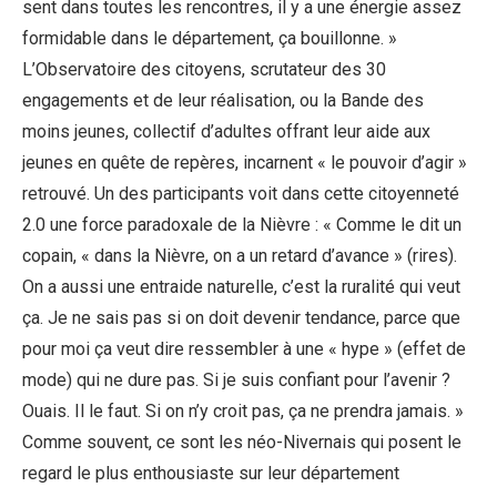
sent dans toutes les rencontres, il y a une énergie assez
formidable dans le département, ça bouillonne. »
L’Observatoire des citoyens, scrutateur des 30
engagements et de leur réalisation, ou la Bande des
moins jeunes, collectif d’adultes offrant leur aide aux
jeunes en quête de repères, incarnent « le pouvoir d’agir »
retrouvé. Un des participants voit dans cette citoyenneté
2.0 une force paradoxale de la Nièvre : « Comme le dit un
copain, « dans la Nièvre, on a un retard d’avance » (rires).
On a aussi une entraide naturelle, c’est la ruralité qui veut
ça. Je ne sais pas si on doit devenir tendance, parce que
pour moi ça veut dire ressembler à une « hype » (effet de
mode) qui ne dure pas. Si je suis confiant pour l’avenir ?
Ouais. Il le faut. Si on n’y croit pas, ça ne prendra jamais. »
Comme souvent, ce sont les néo-Nivernais qui posent le
regard le plus enthousiaste sur leur département