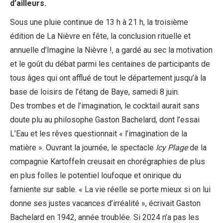
d’ailleurs.
Sous une pluie continue de 13 h à 21 h, la troisième
édition de La Nièvre en fête, la conclusion rituelle et
annuelle d’Imagine la Nièvre !, a gardé au sec la motivation
et le goût du débat parmi les centaines de participants de
tous âges qui ont afflué de tout le département jusqu’à la
base de loisirs de l’étang de Baye, samedi 8 juin.
Des trombes et de l’imagination, le cocktail aurait sans
doute plu au philosophe Gaston Bachelard, dont l’essai
L’Eau et les rêves questionnait « l’imagination de la
matière ». Ouvrant la journée, le spectacle
Icy Plage
de la
compagnie Kartoffeln creusait en chorégraphies de plus
en plus folles le potentiel loufoque et onirique du
farniente sur sable. « La vie réelle se porte mieux si on lui
donne ses justes vacances d’irréalité », écrivait Gaston
Bachelard en 1942, année troublée. Si 2024 n’a pas les