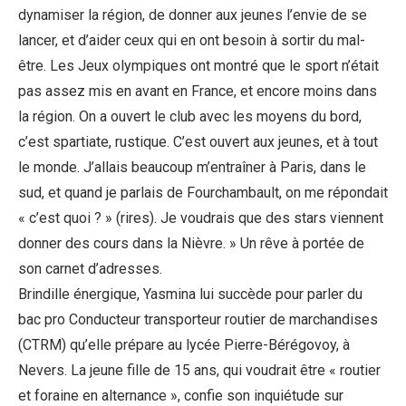
dynamiser la région, de donner aux jeunes l’envie de se
lancer, et d’aider ceux qui en ont besoin à sortir du mal-
être. Les Jeux olympiques ont montré que le sport n’était
pas assez mis en avant en France, et encore moins dans
la région. On a ouvert le club avec les moyens du bord,
c’est spartiate, rustique. C’est ouvert aux jeunes, et à tout
le monde. J’allais beaucoup m’entraîner à Paris, dans le
sud, et quand je parlais de Fourchambault, on me répondait
« c’est quoi ? » (rires). Je voudrais que des stars viennent
donner des cours dans la Nièvre. » Un rêve à portée de
son carnet d’adresses.
Brindille énergique, Yasmina lui succède pour parler du
bac pro Conducteur transporteur routier de marchandises
(CTRM) qu’elle prépare au lycée Pierre-Bérégovoy, à
Nevers. La jeune fille de 15 ans, qui voudrait être « routier
et foraine en alternance », confie son inquiétude sur