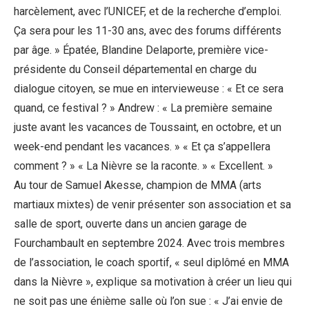
harcèlement, avec l’UNICEF, et de la recherche d’emploi.
Ça sera pour les 11-30 ans, avec des forums différents
par âge. » Épatée, Blandine Delaporte, première vice-
présidente du Conseil départemental en charge du
dialogue citoyen, se mue en intervieweuse : « Et ce sera
quand, ce festival ? » Andrew : « La première semaine
juste avant les vacances de Toussaint, en octobre, et un
week-end pendant les vacances. » « Et ça s’appellera
comment ? » « La Nièvre se la raconte. » « Excellent. »
Au tour de Samuel Akesse, champion de MMA (arts
martiaux mixtes) de venir présenter son association et sa
salle de sport, ouverte dans un ancien garage de
Fourchambault en septembre 2024. Avec trois membres
de l’association, le coach sportif, « seul diplômé en MMA
dans la Nièvre », explique sa motivation à créer un lieu qui
ne soit pas une énième salle où l’on sue : « J’ai envie de