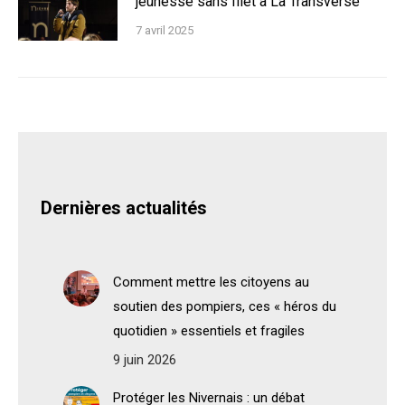
jeunesse sans filet à La Transverse
7 avril 2025
Dernières actualités
Comment mettre les citoyens au
soutien des pompiers, ces « héros du
quotidien » essentiels et fragiles
9 juin 2026
Protéger les Nivernais : un débat