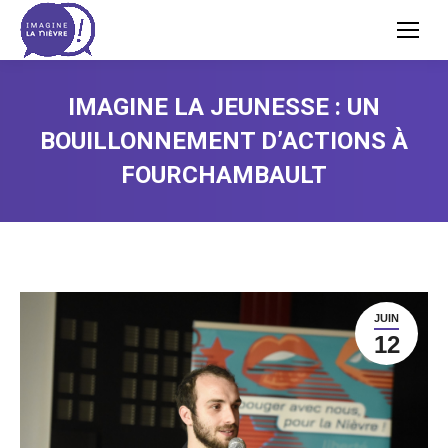
IMAGINE LA JEUNESSE : UN
BOUILLONNEMENT D’ACTIONS À
FOURCHAMBAULT
JUIN
12