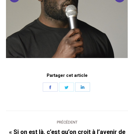
Partager cet article
Partager
Partager
Partager
sur
sur
sur
Facebook
Twitter
LinkedIn
Navigation
PRÉCÉDENT
article
« Si on est là, c’est qu’on croit à l’avenir de