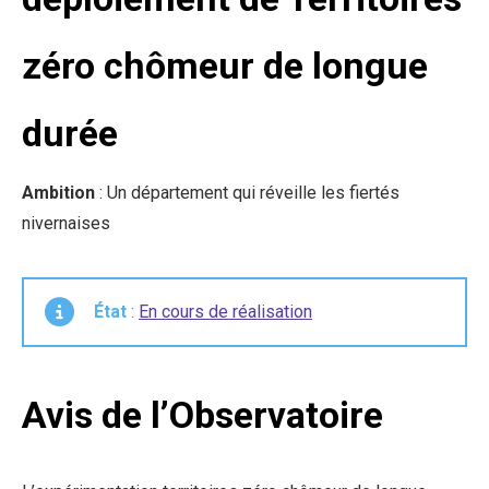
zéro chômeur de longue
durée
Ambition
: Un département qui réveille les fiertés
nivernaises
État
:
En cours de réalisation
Avis de l’Observatoire