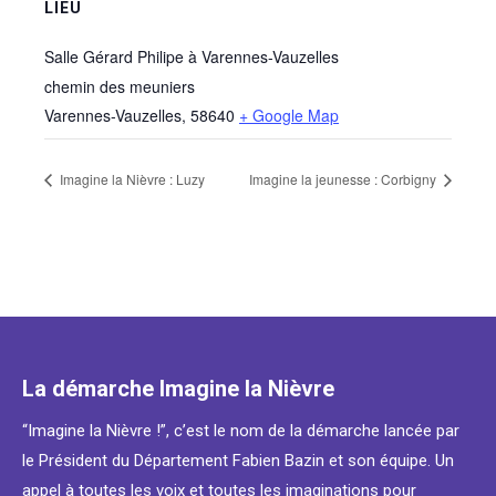
LIEU
Salle Gérard Philipe à Varennes-Vauzelles
chemin des meuniers
Varennes-Vauzelles
,
58640
+ Google Map
Imagine la Nièvre : Luzy
Imagine la jeunesse : Corbigny
La démarche Imagine la Nièvre
“Imagine la Nièvre !”, c’est le nom de la démarche lancée par
le Président du Département Fabien Bazin et son équipe. Un
appel à toutes les voix et toutes les imaginations pour